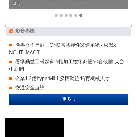
基地
影音專區
產學合作亮點：CNC智慧彈性製造系統 - 松讚x
NCUT IMACT
看準勤益工科起家 5軸加工技術商贈50套軟體-大台
中新聞
企業1.2億hyperMILL授權勤益 培育機械人才
交通安全宣導
更多...